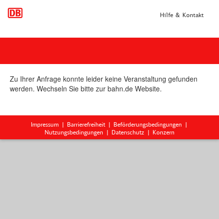
Hilfe & Kontakt
Zu Ihrer Anfrage konnte leider keine Veranstaltung gefunden
werden. Wechseln Sie bitte zur bahn.de Website.
Impressum
Barrierefreiheit
Beförderungsbedingungen
Nutzungsbedingungen
Datenschutz
Konzern