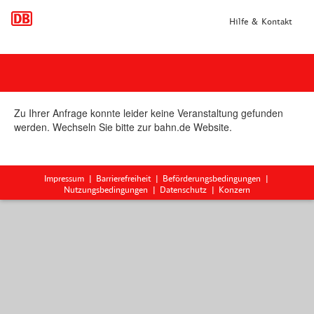
Hilfe & Kontakt
Zu Ihrer Anfrage konnte leider keine Veranstaltung gefunden
werden. Wechseln Sie bitte zur bahn.de Website.
Impressum
Barrierefreiheit
Beförderungsbedingungen
Nutzungsbedingungen
Datenschutz
Konzern