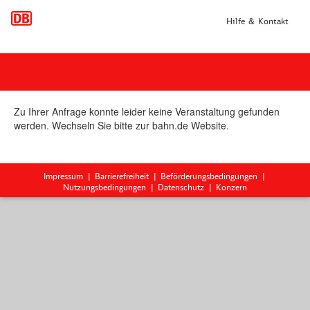
Hilfe & Kontakt
Zu Ihrer Anfrage konnte leider keine Veranstaltung gefunden
werden. Wechseln Sie bitte zur bahn.de Website.
Impressum
Barrierefreiheit
Beförderungsbedingungen
Nutzungsbedingungen
Datenschutz
Konzern