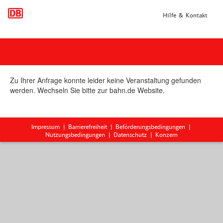
Hilfe & Kontakt
Zu Ihrer Anfrage konnte leider keine Veranstaltung gefunden
werden. Wechseln Sie bitte zur bahn.de Website.
Impressum
Barrierefreiheit
Beförderungsbedingungen
Nutzungsbedingungen
Datenschutz
Konzern