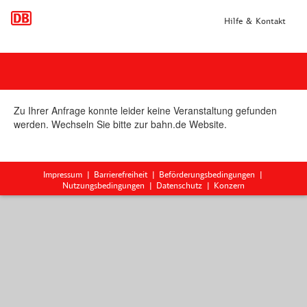
Hilfe & Kontakt
Zu Ihrer Anfrage konnte leider keine Veranstaltung gefunden
werden. Wechseln Sie bitte zur bahn.de Website.
Impressum
Barrierefreiheit
Beförderungsbedingungen
Nutzungsbedingungen
Datenschutz
Konzern